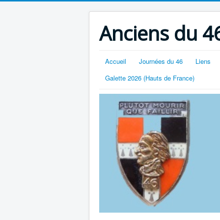
Anciens du 4
Accueil
Journées du 46
Liens
Galette 2026 (Hauts de France)